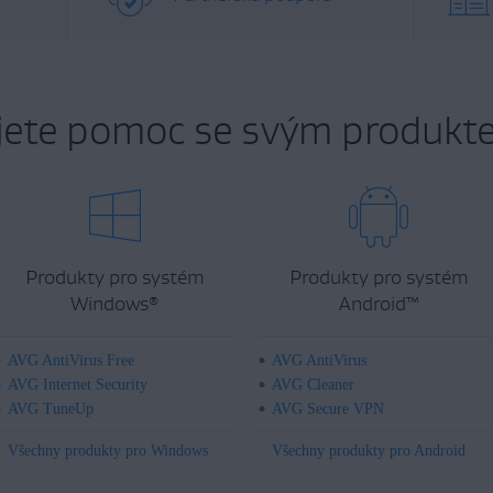
jete pomoc se svým produkt
Produkty pro systém
Produkty pro systém
Windows
Android
™
®
AVG AntiVirus Free
AVG AntiVirus
AVG Internet Security
AVG Cleaner
AVG TuneUp
AVG Secure VPN
Všechny produkty pro Windows
Všechny produkty pro Android