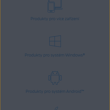
Produkty pro více zařízení
Produkty pro systém Windows
®
Produkty pro systém Android
™