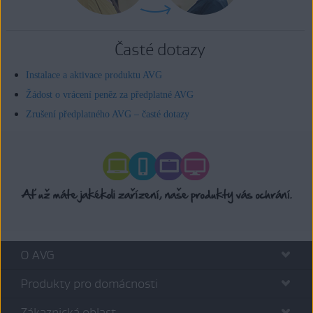
Časté dotazy
Instalace a aktivace produktu AVG
Žádost o vrácení peněz za předplatné AVG
Zrušení předplatného AVG – časté dotazy
O AVG
Produkty pro domácnosti
Zákaznická oblast