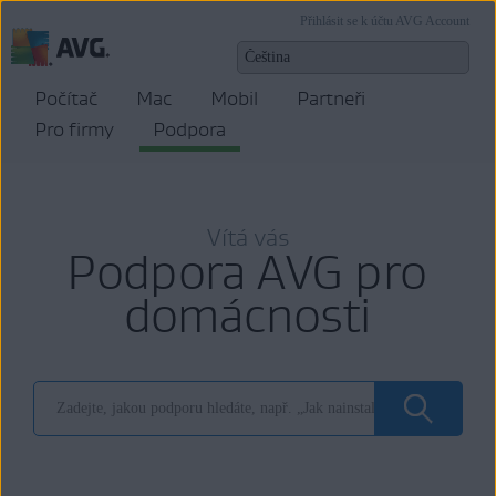
Přihlásit se k účtu AVG Account
Počítač
Mac
Mobil
Partneři
Pro firmy
Podpora
Vítá vás
Podpora AVG pro
domácnosti