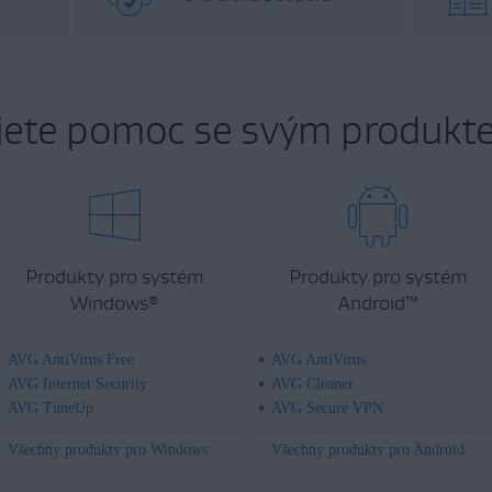
jete pomoc se svým produkt
Produkty pro systém
Produkty pro systém
Windows
Android
™
®
AVG AntiVirus Free
AVG AntiVirus
AVG Internet Security
AVG Cleaner
AVG TuneUp
AVG Secure VPN
Všechny produkty pro Windows
Všechny produkty pro Android