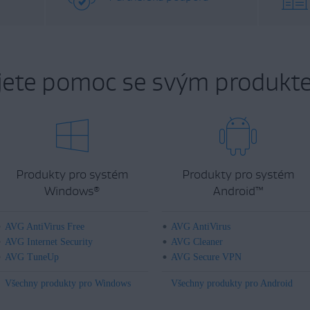
jete pomoc se svým produkt
Produkty pro systém
Produkty pro systém
Windows
Android
™
®
AVG AntiVirus Free
AVG AntiVirus
AVG Internet Security
AVG Cleaner
AVG TuneUp
AVG Secure VPN
Všechny produkty pro Windows
Všechny produkty pro Android