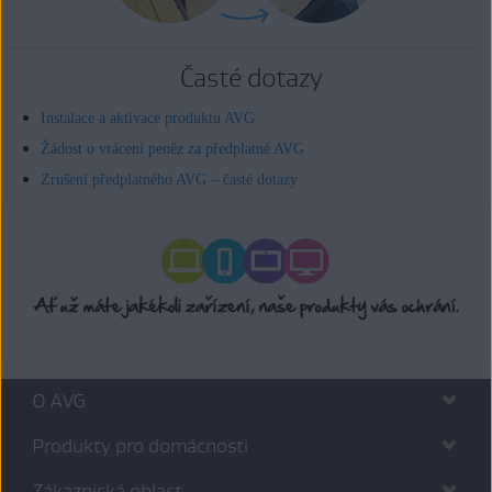
Časté dotazy
Instalace a aktivace produktu AVG
Žádost o vrácení peněz za předplatné AVG
Zrušení předplatného AVG – časté dotazy
O AVG
Produkty pro domácnosti
Zákaznická oblast