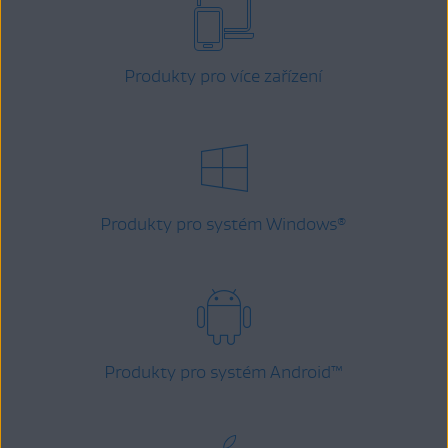
Produkty pro více zařízení
Produkty pro systém Windows
®
Produkty pro systém Android
™