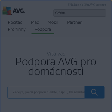
Přihlásit se k účtu AVG Account
Počítač
Mac
Mobil
Partneři
Pro firmy
Podpora
Vítá vás
Podpora AVG pro
domácnosti