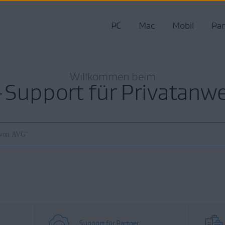
PC
Mac
Mobil
Par
Willkommen beim
Support für Privatanw
Support für Partner