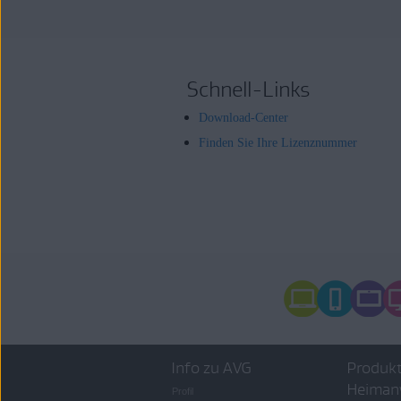
Schnell-Links
Download-Center
Finden Sie Ihre Lizenznummer
Info zu AVG
Produkt
Heiman
Profil