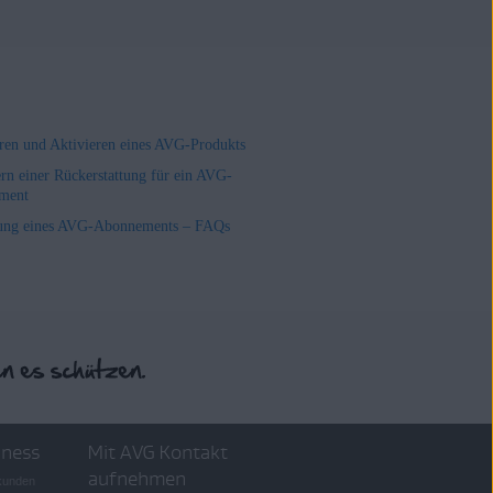
ieren und Aktivieren eines AVG-Produkts
rn einer Rückerstattung für ein AVG-
ment
ung eines AVG-Abonnements – FAQs
iness
Mit AVG Kontakt
aufnehmen
skunden