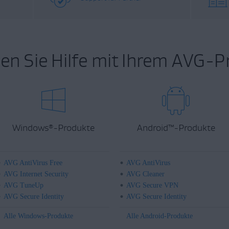
en Sie Hilfe mit Ihrem AVG-P
Windows
-Produkte
Android
™
-Produkte
®
AVG AntiVirus Free
AVG AntiVirus
AVG Internet Security
AVG Cleaner
AVG TuneUp
AVG Secure VPN
AVG Secure Identity
AVG Secure Identity
Alle Windows-Produkte
Alle Android-Produkte