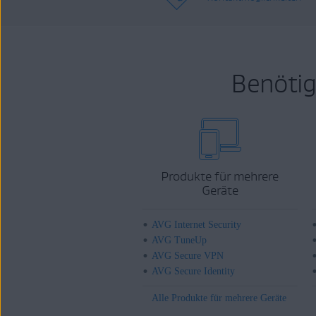
Benötig
Produkte für mehrere
Geräte
AVG Internet Security
AVG TuneUp
AVG Secure VPN
AVG Secure Identity
Alle Produkte für mehrere Geräte