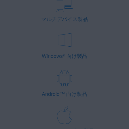
マルチデバイス製品
Windows
向け製品
®
Android
™
向け製品