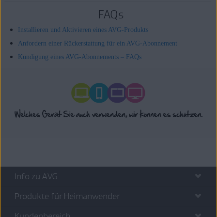
FAQs
Installieren und Aktivieren eines AVG-Produkts
Anfordern einer Rückerstattung für ein AVG-Abonnement
Kündigung eines AVG-Abonnements – FAQs
Info zu AVG
Produkte für Heimanwender
Kundenbereich