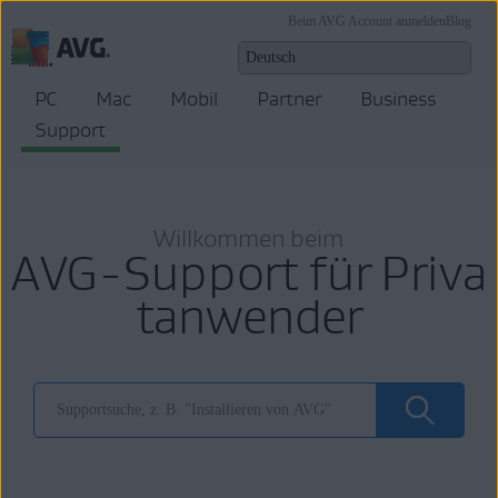
Beim AVG Account anmelden
Blog
PC
Mac
Mobil
Partner
Business
Support
Willkommen beim
AVG-Support für Priva
tanwender