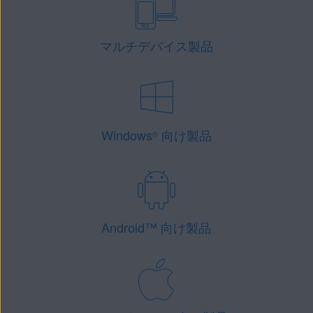
マルチデバイス製品
Windows
向け製品
®
Android
™
向け製品