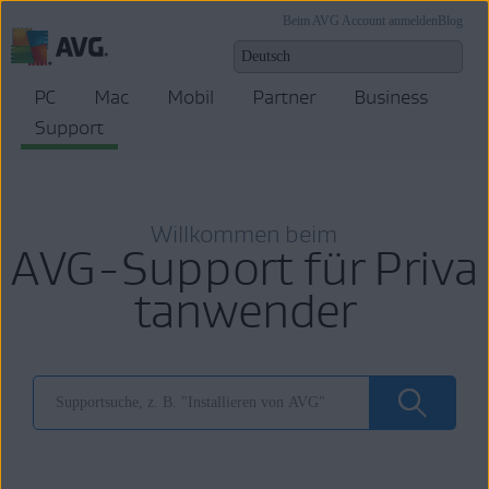
Beim AVG Account anmelden
Blog
PC
Mac
Mobil
Partner
Business
Support
Willkommen beim
AVG-Support für Priva
tanwender