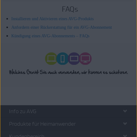
FAQs
Installieren und Aktivieren eines AVG-Produkts
Anfordern einer Rückerstattung für ein AVG-Abonnement
Kündigung eines AVG-Abonnements – FAQs
Info zu AVG
Produkte für Heimanwender
Kundenbereich