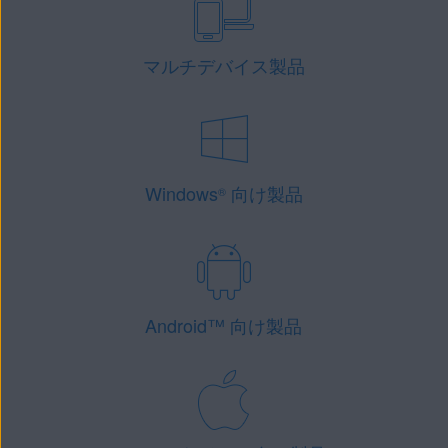
マルチデバイス製品
Windows
向け製品
®
Android
™
向け製品