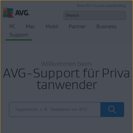
Beim AVG Account anmelden
Blog
PC
Mac
Mobil
Partner
Business
Support
Willkommen beim
AVG-Support für Priva
tanwender