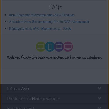
FAQs
Installieren und Aktivieren eines AVG-Produkts
Anfordern einer Rückerstattung für ein AVG-Abonnement
Kündigung eines AVG-Abonnements – FAQs
Info zu AVG
Produkte für Heimanwender
Kundenbereich