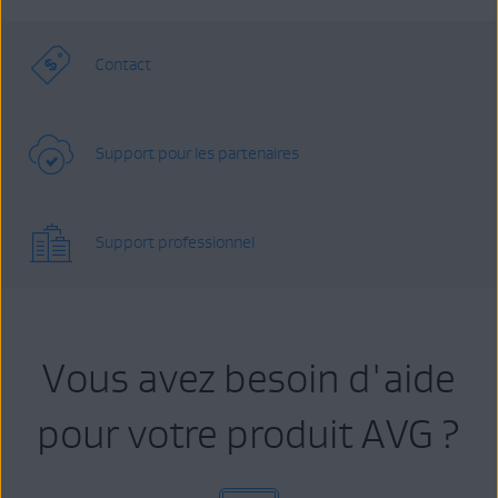
Contact
Support pour les partenaires
Support professionnel
Vous avez besoin d'aide
pour votre produit AVG ?