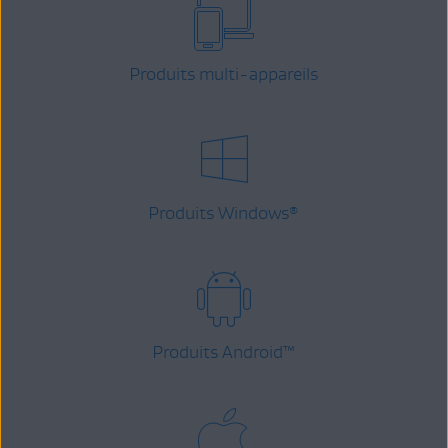
Produits multi-appareils
Produits Windows
®
Produits Android
™