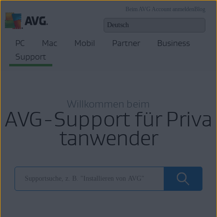
Beim AVG Account anmelden
Blog
PC
Mac
Mobil
Partner
Business
Support
Willkommen beim
AVG-Support für Priva
tanwender