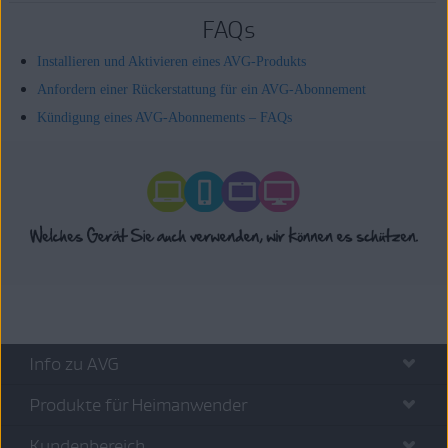
FAQs
Installieren und Aktivieren eines AVG-Produkts
Anfordern einer Rückerstattung für ein AVG-Abonnement
Kündigung eines AVG-Abonnements – FAQs
Info zu AVG
Produkte für Heimanwender
Kundenbereich