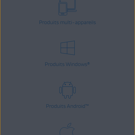
Produits multi-appareils
Produits Windows
®
Produits Android
™