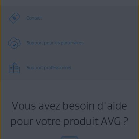
Contact
Support pour les partenaires
Support professionnel
Vous avez besoin d'aide
pour votre produit AVG ?