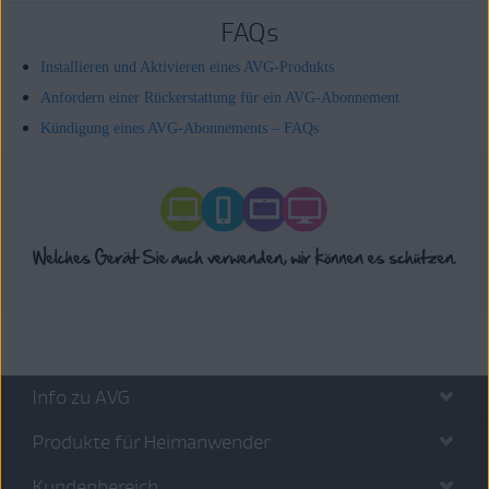
FAQs
Installieren und Aktivieren eines AVG-Produkts
Anfordern einer Rückerstattung für ein AVG-Abonnement
Kündigung eines AVG-Abonnements – FAQs
Info zu AVG
Produkte für Heimanwender
Kundenbereich