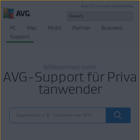
Beim AVG Account anmelden
Blog
PC
Mac
Mobil
Partner
Business
Support
Willkommen beim
AVG-Support für Priva
tanwender