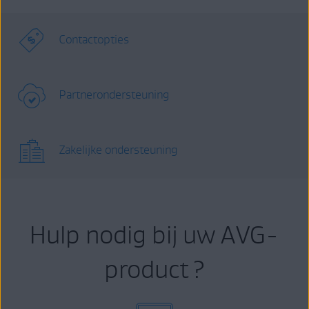
Contactopties
Partnerondersteuning
Zakelijke ondersteuning
Hulp nodig bij uw AVG-
product ?