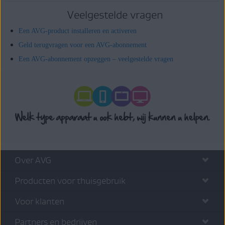
Veelgestelde vragen
Een AVG-product installeren en activeren
Geld terugvragen voor een AVG-abonnement
Een AVG-abonnement opzeggen – veelgestelde vragen
Over AVG
Producten voor thuisgebruik
Voor klanten
Partners en bedrijven