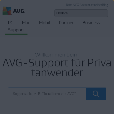
Beim AVG Account anmelden
Blog
PC
Mac
Mobil
Partner
Business
Support
Willkommen beim
AVG-Support für Priva
tanwender