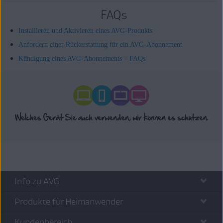
FAQs
Installieren und Aktivieren eines AVG-Produkts
Anfordern einer Rückerstattung für ein AVG-Abonnement
Kündigung eines AVG-Abonnements – FAQs
Info zu AVG
Produkte für Heimanwender
Kundenbereich