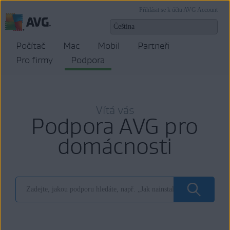
Přihlásit se k účtu AVG Account
Počítač
Mac
Mobil
Partneři
Pro firmy
Podpora
Vítá vás
Podpora AVG pro
domácnosti