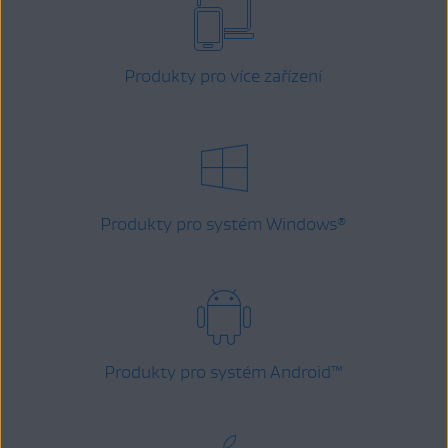
Produkty pro více zařízení
Produkty pro systém Windows
®
Produkty pro systém Android
™