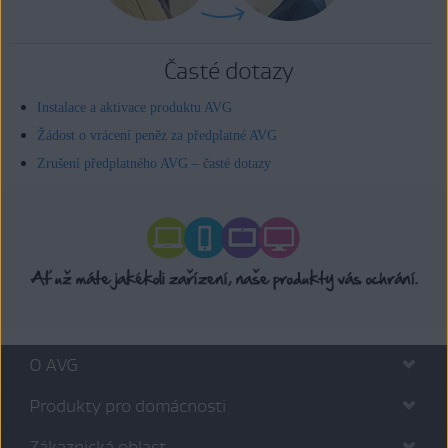
Časté dotazy
Instalace a aktivace produktu AVG
Žádost o vrácení peněz za předplatné AVG
Zrušení předplatného AVG – časté dotazy
O AVG
Produkty pro domácnosti
Zákaznická oblast