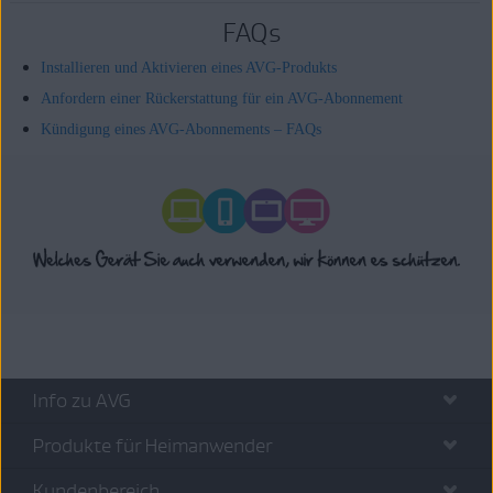
FAQs
Installieren und Aktivieren eines AVG-Produkts
Anfordern einer Rückerstattung für ein AVG-Abonnement
Kündigung eines AVG-Abonnements – FAQs
Info zu AVG
Produkte für Heimanwender
Kundenbereich