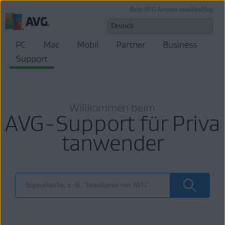
Beim AVG Account anmelden
Blog
PC
Mac
Mobil
Partner
Business
Support
Willkommen beim
AVG-Support für Priva
tanwender