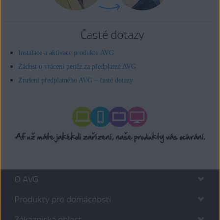
Časté dotazy
Instalace a aktivace produktu AVG
Žádost o vrácení peněz za předplatné AVG
Zrušení předplatného AVG – časté dotazy
O AVG
Produkty pro domácnosti
Zákaznická oblast