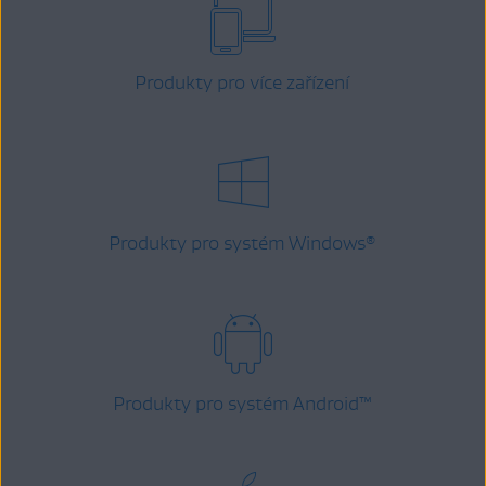
Produkty pro více zařízení
Produkty pro systém Windows
®
Produkty pro systém Android
™