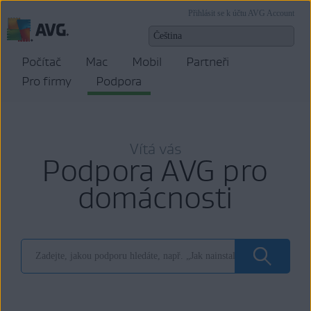
Přihlásit se k účtu AVG Account
Počítač
Mac
Mobil
Partneři
Pro firmy
Podpora
Vítá vás
Podpora AVG pro
domácnosti