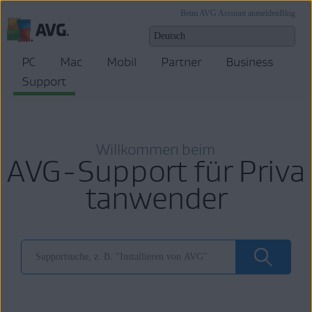
Beim AVG Account anmelden
Blog
PC
Mac
Mobil
Partner
Business
Support
Willkommen beim
AVG-Support für Priva
tanwender