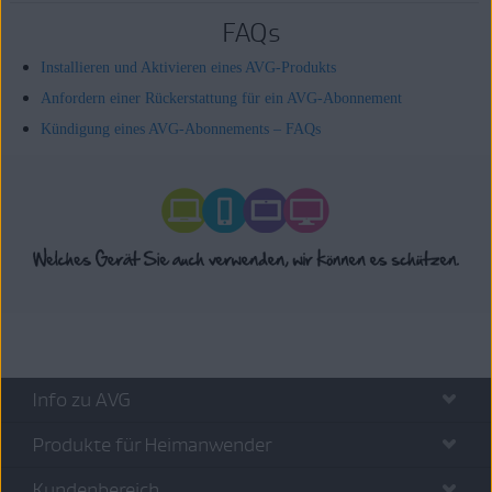
FAQs
Installieren und Aktivieren eines AVG-Produkts
Anfordern einer Rückerstattung für ein AVG-Abonnement
Kündigung eines AVG-Abonnements – FAQs
Info zu AVG
Produkte für Heimanwender
Kundenbereich