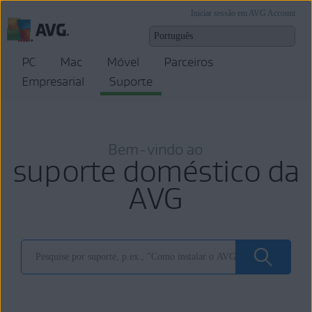
Iniciar sessão em AVG Account
PC
Mac
Móvel
Parceiros
Empresarial
Suporte
Bem-vindo ao
suporte doméstico da
AVG