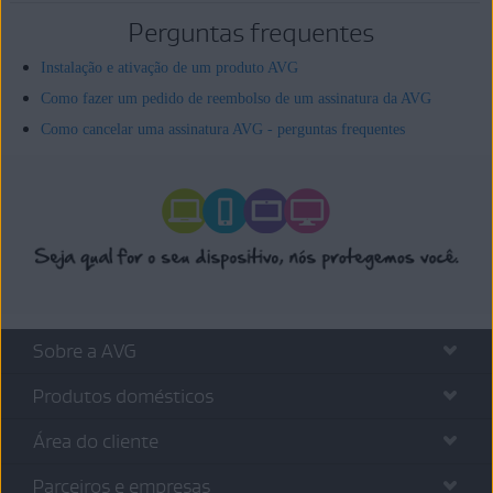
Perguntas frequentes
Instalação e ativação de um produto AVG
Como fazer um pedido de reembolso de um assinatura da AVG
Como cancelar uma assinatura AVG - perguntas frequentes
Sobre a AVG
Produtos domésticos
Área do cliente
Parceiros e empresas