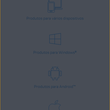
Produtos para vários dispositivos
Produtos para Windows
®
Produtos para Android
™