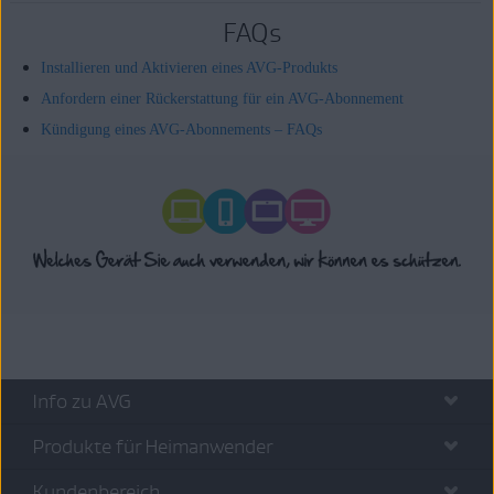
FAQs
Installieren und Aktivieren eines AVG-Produkts
Anfordern einer Rückerstattung für ein AVG-Abonnement
Kündigung eines AVG-Abonnements – FAQs
Info zu AVG
Produkte für Heimanwender
Kundenbereich