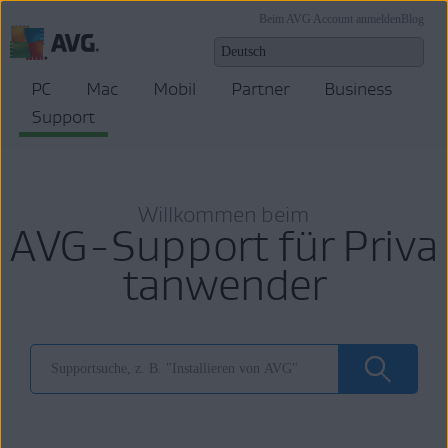
Beim AVG Account anmelden
Blog
PC
Mac
Mobil
Partner
Business
Support
Willkommen beim
AVG-Support für Priva
tanwender