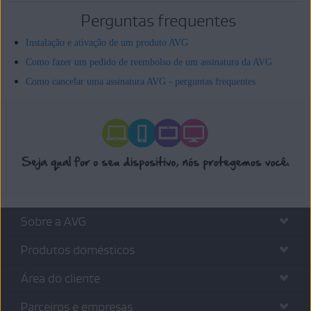
Perguntas frequentes
Instalação e ativação de um produto AVG
Como fazer um pedido de reembolso de um assinatura da AVG
Como cancelar uma assinatura AVG - perguntas frequentes
Sobre a AVG
Produtos domésticos
Área do cliente
Parceiros e empresas