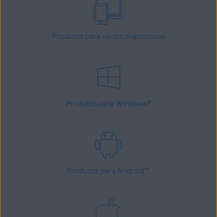
Produtos para vários dispositivos
Produtos para Windows
®
Produtos para Android
™