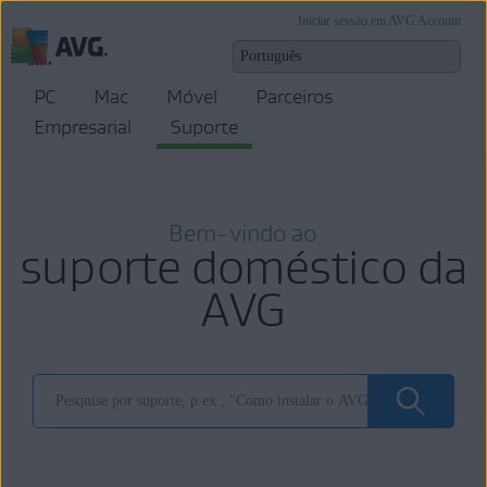
Iniciar sessão em AVG Account
PC
Mac
Móvel
Parceiros
Empresarial
Suporte
Bem-vindo ao
suporte doméstico da
AVG