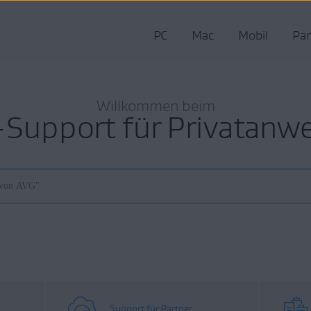
PC
Mac
Mobil
Par
Willkommen beim
Support für Privatanw
Support für Partner