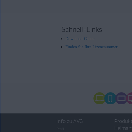
Schnell-Links
Download-Center
Finden Sie Ihre Lizenznummer
Info zu AVG
Produkt
Heiman
Profil