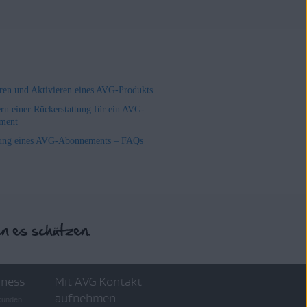
ieren und Aktivieren eines AVG-Produkts
rn einer Rückerstattung für ein AVG-
ment
ung eines AVG-Abonnements – FAQs
iness
Mit AVG Kontakt
aufnehmen
skunden