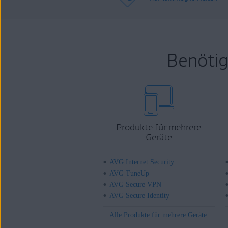
Benötig
Produkte für mehrere
Geräte
AVG Internet Security
AVG TuneUp
AVG Secure VPN
AVG Secure Identity
Alle Produkte für mehrere Geräte