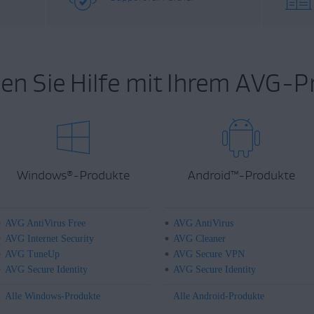
en Sie Hilfe mit Ihrem AVG-P
Windows
-Produkte
Android
™
-Produkte
®
AVG AntiVirus Free
AVG AntiVirus
AVG Internet Security
AVG Cleaner
AVG TuneUp
AVG Secure VPN
AVG Secure Identity
AVG Secure Identity
Alle Windows-Produkte
Alle Android-Produkte