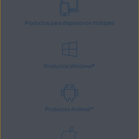
Productos para dispositivos múltiples
Productos Windows
®
Productos Android
™