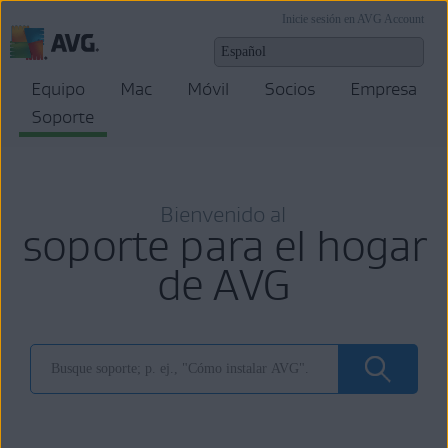
Inicie sesión en AVG Account
Equipo
Mac
Móvil
Socios
Empresa
Soporte
Bienvenido al
soporte para el hogar
de AVG