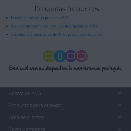
Preguntas frecuentes
Instalar y activar un producto AVG
Solicitar un reembolso para una suscripción de AVG
Cancelar una suscripción de AVG: preguntas frecuentes
Acerca de AVG
Productos para el hogar
Área de clientes
Socio y empresa