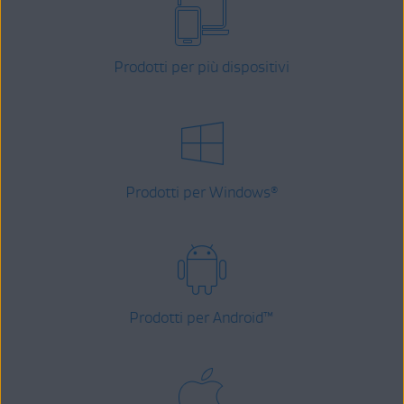
Prodotti per più dispositivi
Prodotti per Windows
®
Prodotti per Android
™