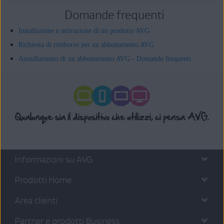
Domande frequenti
Installazione e attivazione di un prodotto AVG
Richiesta di rimborso per un abbonamento AVG
Annullamento di un abbonamento AVG - Domande frequenti
Informazioni su AVG
Prodotti Home
Area clienti
Partner e prodotti Business