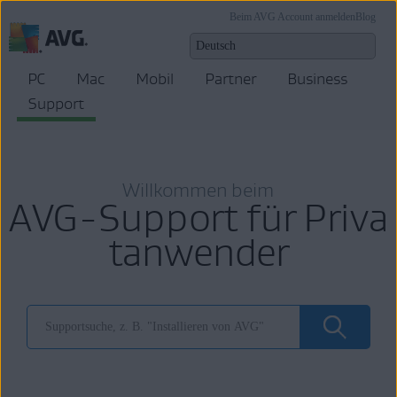
Beim AVG Account anmelden
Blog
PC
Mac
Mobil
Partner
Business
Support
Willkommen beim
AVG-Support für Priva
tanwender