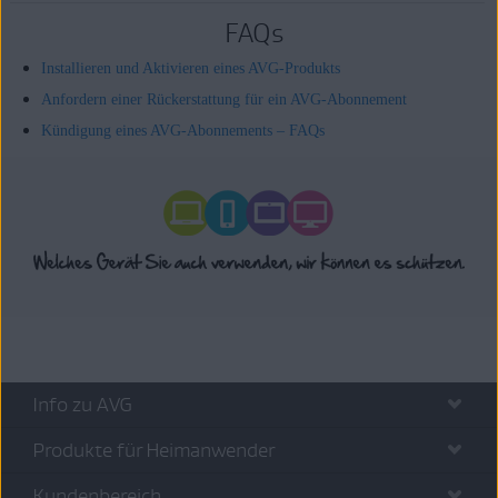
FAQs
Installieren und Aktivieren eines AVG-Produkts
Anfordern einer Rückerstattung für ein AVG-Abonnement
Kündigung eines AVG-Abonnements – FAQs
Info zu AVG
Produkte für Heimanwender
Kundenbereich