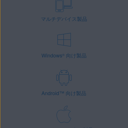
マルチデバイス製品
Windows
向け製品
®
Android
™
向け製品