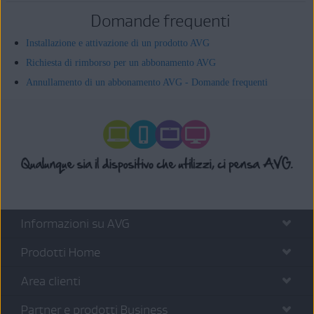
Domande frequenti
Installazione e attivazione di un prodotto AVG
Richiesta di rimborso per un abbonamento AVG
Annullamento di un abbonamento AVG - Domande frequenti
Informazioni su AVG
Prodotti Home
Area clienti
Partner e prodotti Business