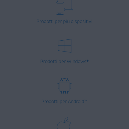
Prodotti per più dispositivi
Prodotti per Windows
®
Prodotti per Android
™