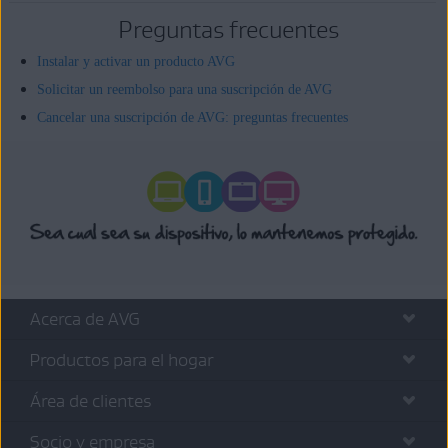
Preguntas frecuentes
Instalar y activar un producto AVG
Solicitar un reembolso para una suscripción de AVG
Cancelar una suscripción de AVG: preguntas frecuentes
Acerca de AVG
Productos para el hogar
Área de clientes
Socio y empresa