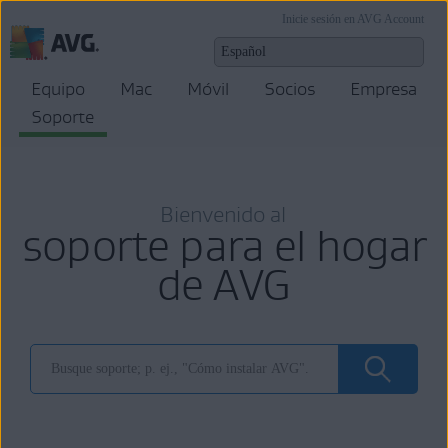
Inicie sesión en AVG Account
Equipo
Mac
Móvil
Socios
Empresa
Soporte
Bienvenido al
soporte para el hogar
de AVG