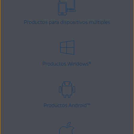
Productos para dispositivos múltiples
Productos Windows
®
Productos Android
™