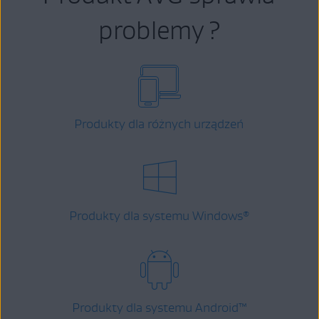
problemy ?
Produkty dla różnych urządzeń
Produkty dla systemu Windows
®
Produkty dla systemu Android
™