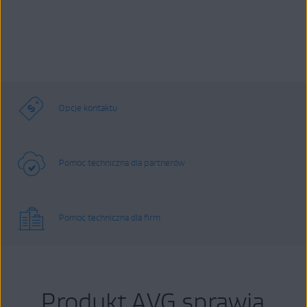
Opcje kontaktu
Pomoc techniczna dla partnerów
Pomoc techniczna dla firm
Produkt AVG sprawia