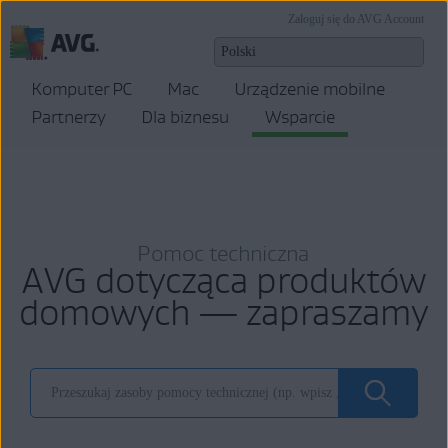
Zaloguj się do AVG Account
Komputer PC
Mac
Urządzenie mobilne
Partnerzy
Dla biznesu
Wsparcie
Pomoc techniczna
AVG dotycząca produktów
domowych — zapraszamy