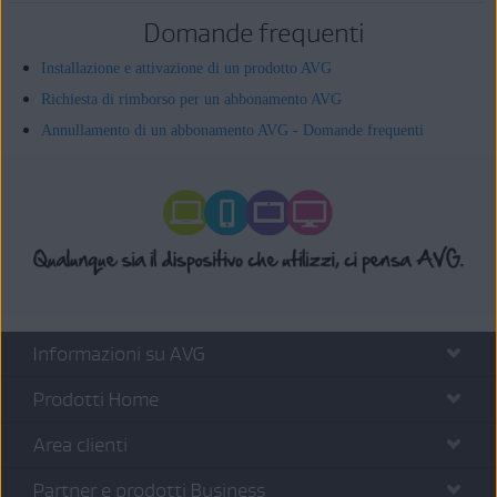
Domande frequenti
Installazione e attivazione di un prodotto AVG
Richiesta di rimborso per un abbonamento AVG
Annullamento di un abbonamento AVG - Domande frequenti
Informazioni su AVG
Prodotti Home
Area clienti
Partner e prodotti Business