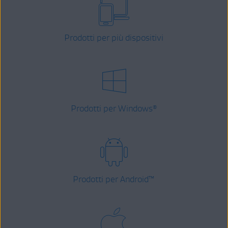
Prodotti per più dispositivi
Prodotti per Windows
®
Prodotti per Android
™