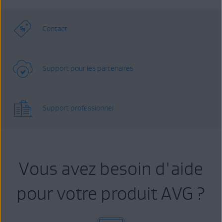
Contact
Support pour les partenaires
Support professionnel
Vous avez besoin d'aide
pour votre produit AVG ?