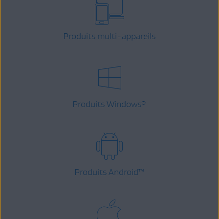
Produits multi-appareils
Produits Windows
®
Produits Android
™