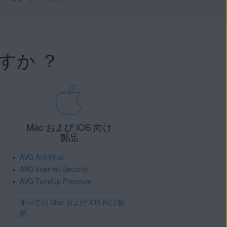
すか ？
Mac および iOS 向け
製品
AVG AntiVirus
AVG Internet Security
AVG TuneUp Premium
すべての Mac および iOS 向け製
品