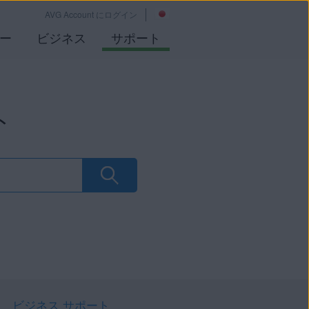
AVG Account にログイン
ー
ビジネス
サポート
ト
ビジネス サポート