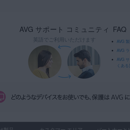
AVG サポート コミュニティ
FAQ
英語でご利用いただけます
AVG
AVG
AVG
くある
け製品
カスタマー エリア
パートナーと