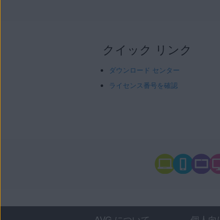
クイック リンク
ダウンロード センター
ライセンス番号を確認
AVG について
個人向