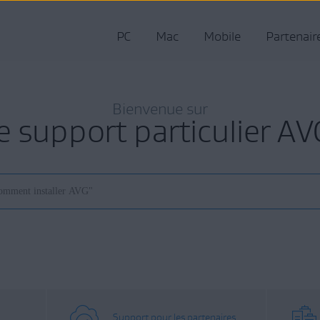
PC
Mac
Mobile
Partenair
Bienvenue sur
le support particulier AV
Support pour les partenaires