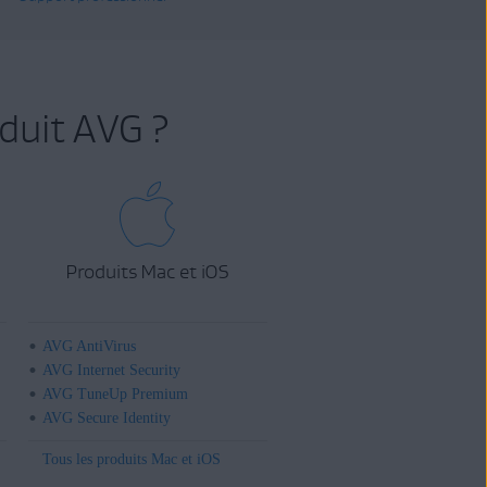
duit AVG ?
Produits Mac et iOS
AVG AntiVirus
AVG Internet Security
AVG TuneUp Premium
AVG Secure Identity
Tous les produits Mac et iOS