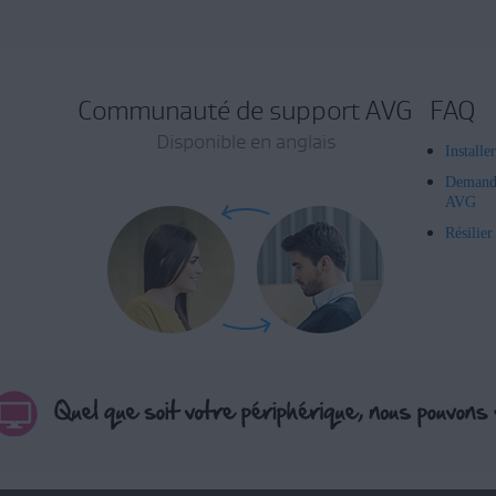
Communauté de support AVG
FAQ
Disponible en anglais
Installe
Demand
AVG
Résilie