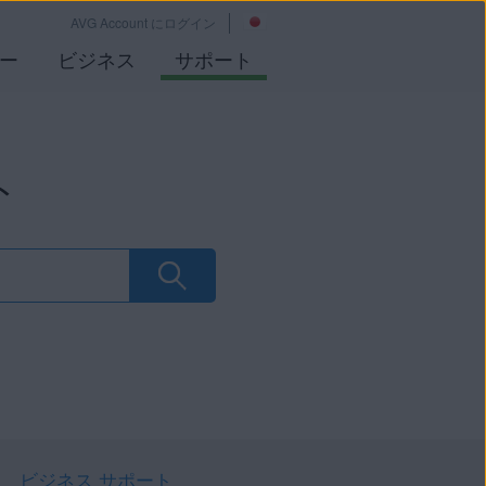
AVG Account にログイン
ー
ビジネス
サポート
ト
ビジネス サポート