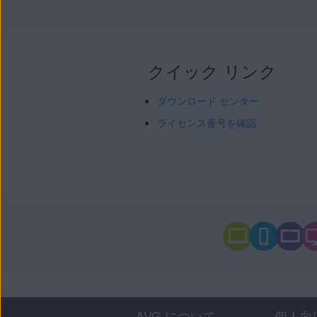
クイック リンク
ダウンロード センター
ライセンス番号を確認
AVG について
個人向