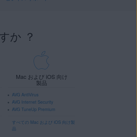
すか ？
Mac および iOS 向け
製品
AVG AntiVirus
AVG Internet Security
AVG TuneUp Premium
すべての Mac および iOS 向け製
品