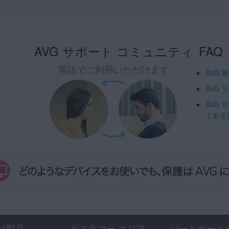
AVG サポート コミュニティ
FAQ
英語でご利用いただけます
AVG
AVG
AVG
くある
け製品
カスタマー エリア
パートナーと