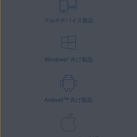
マルチデバイス製品
Windows
向け製品
®
Android
™
向け製品