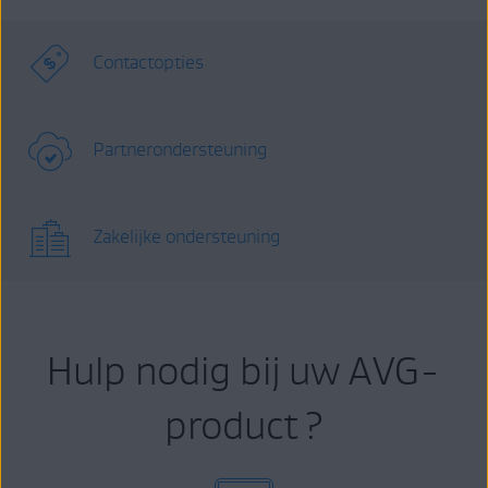
Contactopties
Partnerondersteuning
Zakelijke ondersteuning
Hulp nodig bij uw AVG-
product ?