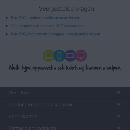
Veelgestelde vragen
Een AVG-product installeren en activeren
Geld terugvragen voor een AVG-abonnement
Een AVG-abonnement opzeggen – veelgestelde vragen
Over AVG
Producten voor thuisgebruik
Voor klanten
Partners en bedrijven