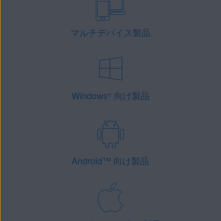
マルチデバイス製品
Windows
向け製品
®
Android
™
向け製品