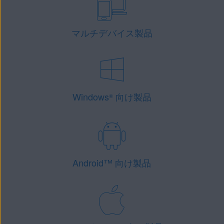
マルチデバイス製品
Windows
向け製品
®
Android
™
向け製品