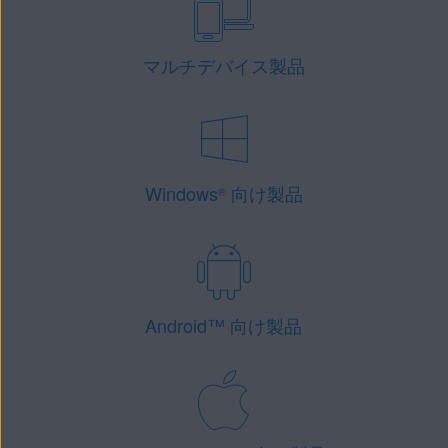
マルチデバイス製品
Windows
向け製品
®
Android
™
向け製品