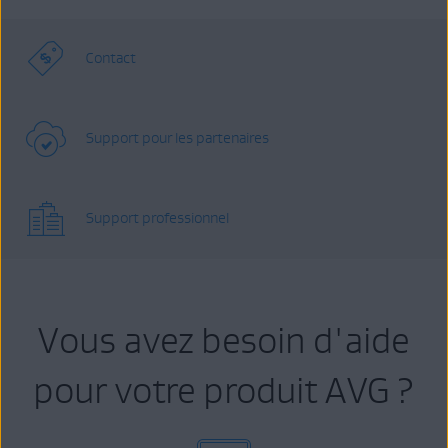
Contact
Support pour les partenaires
Support professionnel
Vous avez besoin d'aide
pour votre produit AVG ?