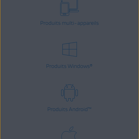
Produits multi-appareils
Produits Windows
®
Produits Android
™