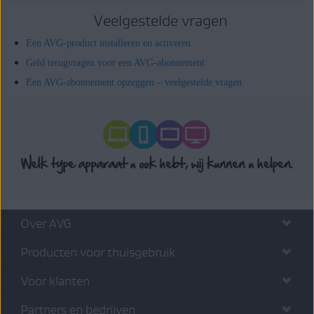
Veelgestelde vragen
Een AVG-product installeren en activeren
Geld terugvragen voor een AVG-abonnement
Een AVG-abonnement opzeggen – veelgestelde vragen
Over AVG
Producten voor thuisgebruik
Voor klanten
Partners en bedrijven