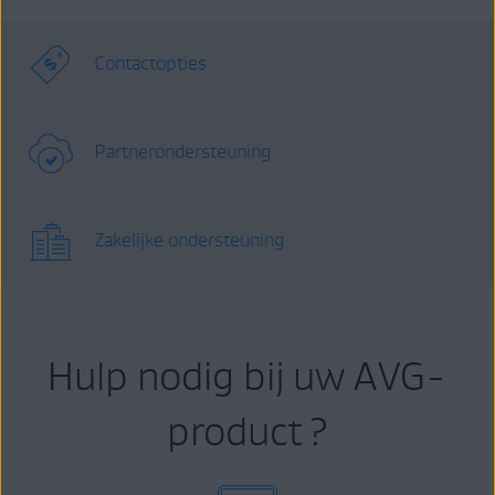
Contactopties
Partnerondersteuning
Zakelijke ondersteuning
Hulp nodig bij uw AVG-
product ?