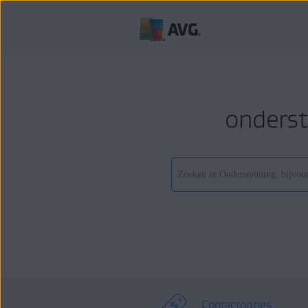
onderst
Contactopties