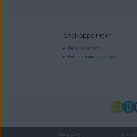
Snelkoppelingen
Downloadcentrum
Uw licentienummer zoeken
Over AVG
Product