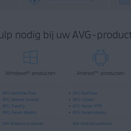
ulp nodig bij uw AVG-product
Windows
-producten
Android
™
-producten
®
AVG AntiVirus Free
AVG AntiVirus
AVG Internet Security
AVG Cleaner
AVG TuneUp
AVG Secure VPN
AVG Secure Identity
AVG Secure Identity
Alle Windows-producten
Alle Android-producten