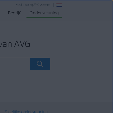
Meld u aan bij AVG Account
Bedrijf
Ondersteuning
 van AVG
Zakelijke ondersteuning