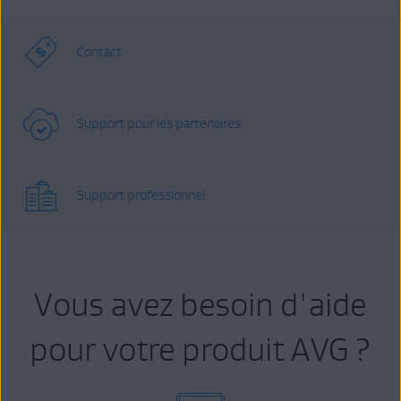
Contact
Support pour les partenaires
Support professionnel
Vous avez besoin d'aide
pour votre produit AVG ?