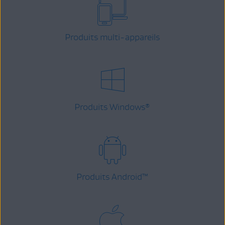
Produits multi-appareils
Produits Windows
®
Produits Android
™