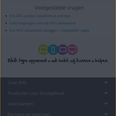
Veelgestelde vragen
Een AVG-product installeren en activeren
Geld terugvragen voor een AVG-abonnement
Een AVG-abonnement opzeggen – veelgestelde vragen
Over AVG
Producten voor thuisgebruik
Voor klanten
Partners en bedrijven