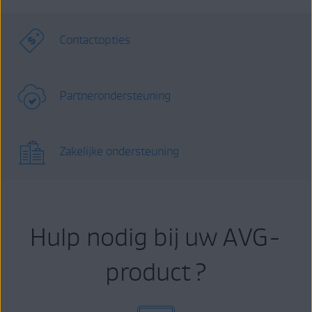
Contactopties
Partnerondersteuning
Zakelijke ondersteuning
Hulp nodig bij uw AVG-
product ?