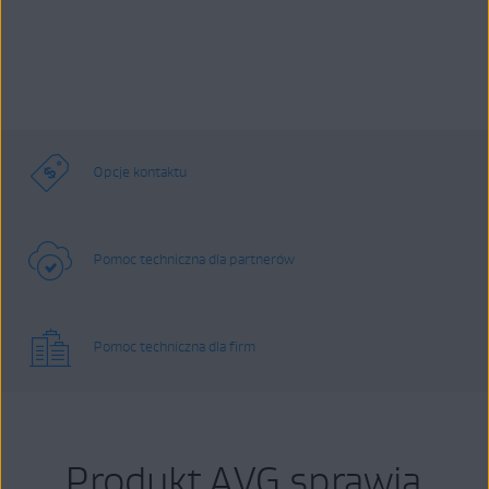
Opcje kontaktu
Pomoc techniczna dla partnerów
Pomoc techniczna dla firm
Produkt AVG sprawia