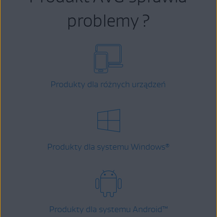
problemy ?
Produkty dla różnych urządzeń
Produkty dla systemu Windows
®
Produkty dla systemu Android
™