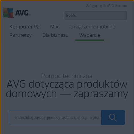
Zaloguj się do AVG Account
Komputer PC
Mac
Urządzenie mobilne
Partnerzy
Dla biznesu
Wsparcie
Pomoc techniczna
AVG dotycząca produktów
domowych — zapraszamy