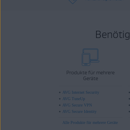
Benötig
Produkte für mehrere
Geräte
AVG Internet Security
AVG TuneUp
AVG Secure VPN
AVG Secure Identity
Alle Produkte für mehrere Geräte