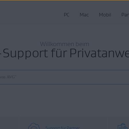
PC
Mac
Mobil
Par
Willkommen beim
Support für Privatanw
Support für Partner