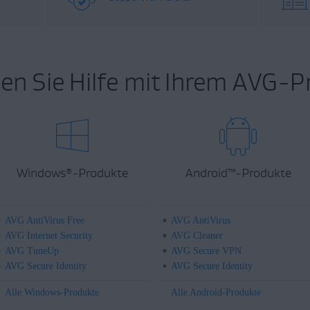
en Sie Hilfe mit Ihrem AVG-P
Windows
-Produkte
Android
™
-Produkte
®
AVG AntiVirus Free
AVG AntiVirus
AVG Internet Security
AVG Cleaner
AVG TuneUp
AVG Secure VPN
AVG Secure Identity
AVG Secure Identity
Alle Windows-Produkte
Alle Android-Produkte