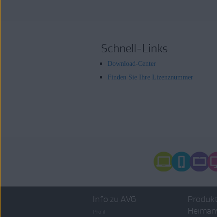
Schnell-Links
Download-Center
Finden Sie Ihre Lizenznummer
Info zu AVG
Produkt
Heiman
Profil