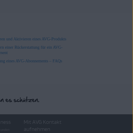
ieren und Aktivieren eines AVG-Produkts
rn einer Rückerstattung für ein AVG-
ment
ung eines AVG-Abonnements – FAQs
iness
Mit AVG Kontakt
aufnehmen
skunden